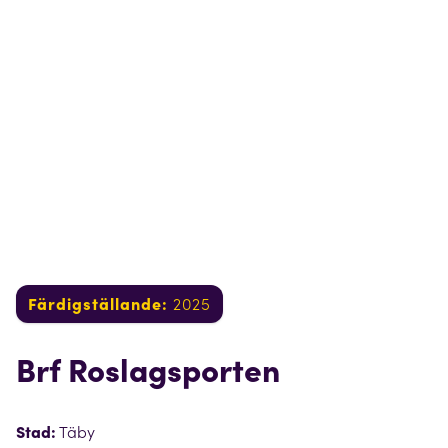
Färdigställande:
2025
Brf Roslagsporten
Stad:
Täby