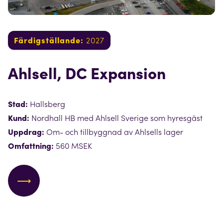
Färdigställande:
2027
Ahlsell, DC Expansion
Stad:
Hallsberg
Kund:
Nordhall HB med Ahlsell Sverige som hyresgäst
Uppdrag:
Om- och tillbyggnad av Ahlsells lager
Omfattning:
560 MSEK
⟶