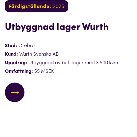
Färdigställande:
2025
Utbyggnad lager Wurth
Stad:
Örebro
Kund:
Wurth Svenska AB
Uppdrag:
Utbyggnad av bef. lager med 3 500 kvm
Omfattning:
55 MSEK
⟶