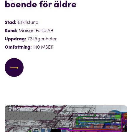
boende för äldre
Stad:
Eskilstuna
Kund:
Maison Forte AB
Uppdrag:
72 lägenheter
Omfattning:
140 MSEK
⟶