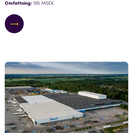
Omfattning:
195 MSEK
⟶