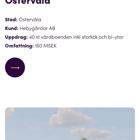
Östervåla
Stad:
Östervåla
Kund:
Hebygårdar AB
Uppdrag:
40 st vårdboenden inkl storkök och bi-ytor
Omfattning:
160 MSEK
⟶