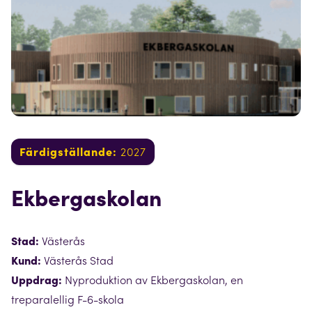
Färdigställande:
2027
Ekbergaskolan
Stad:
Västerås
Kund:
Västerås Stad
Uppdrag:
Nyproduktion av Ekbergaskolan, en
treparalellig F-6-skola