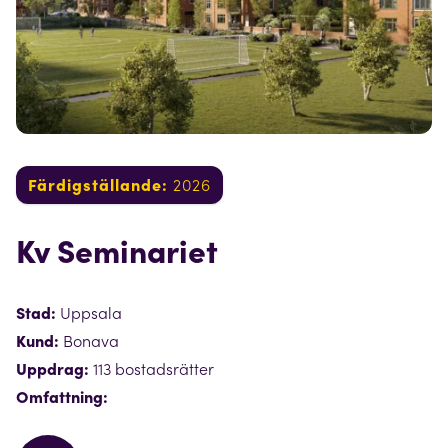
Färdigställande:
2026
Kv Seminariet
Stad:
Uppsala
Kund:
Bonava
Uppdrag:
113 bostadsrätter
Omfattning: