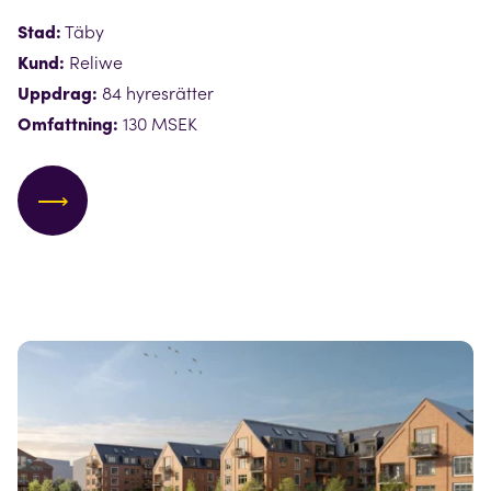
Stad:
Täby
Kund:
Reliwe
Uppdrag:
84 hyresrätter
Omfattning:
130 MSEK
⟶