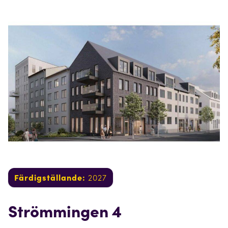
Färdigställande:
2027
Strömmingen 4