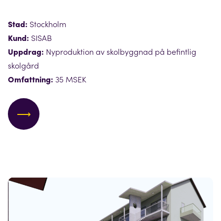
Stad:
Stockholm
Kund:
SISAB
Uppdrag:
Nyproduktion av skolbyggnad på befintlig
skolgård
Omfattning:
35 MSEK
⟶