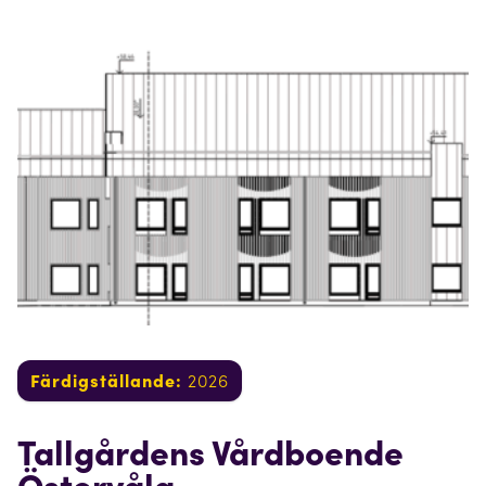
Färdigställande:
2026
Tallgårdens Vårdboende