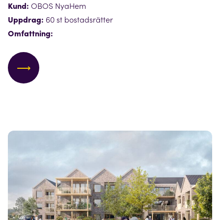
Kund:
OBOS NyaHem
Uppdrag:
60 st bostadsrätter
Omfattning:
⟶