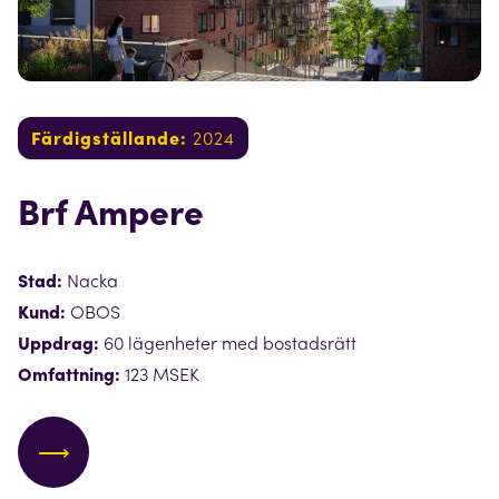
Färdigställande:
2024
Brf Ampere
Stad:
Nacka
Kund:
OBOS
Uppdrag:
60 lägenheter med bostadsrätt
Omfattning:
123 MSEK
⟶