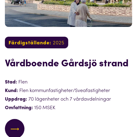
Färdigställande:
2025
Vårdboende Gårdsjö strand
Stad:
Flen
Kund:
Flen kommunfastigheter/Sveafastigheter
Uppdrag:
70 lägenheter och 7 vårdavdelningar
Omfattning:
150 MSEK
⟶