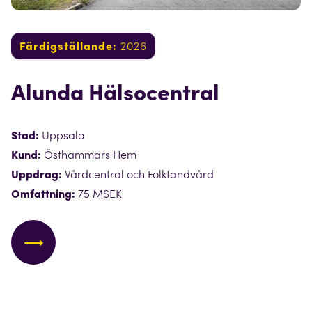
Färdigställande:
2026
Alunda Hälsocentral
Stad:
Uppsala
Kund:
Östhammars Hem
Uppdrag:
Vårdcentral och Folktandvård
Omfattning:
75 MSEK
⟶