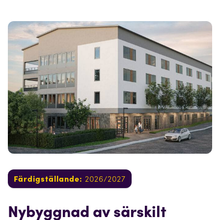
Färdigställande:
2026/2027
Nybyggnad av särskilt