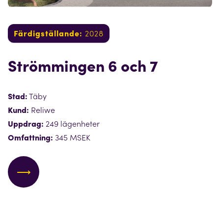
Färdigställande:
2028
Strömmingen 6 och 7
Stad:
Täby
Kund:
Reliwe
Uppdrag:
249 lägenheter
Omfattning:
345 MSEK
⟶