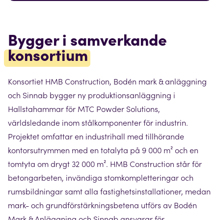
Bygger i samverkande
konsortium
Konsortiet HMB Construction, Bodén mark & anläggning
och Sinnab bygger ny produktionsanläggning i
Hallstahammar för MTC Powder Solutions,
världsledande inom stålkomponenter för industrin.
Projektet omfattar en industrihall med tillhörande
kontorsutrymmen med en totalyta på 9 000 m² och en
tomtyta om drygt 32 000 m². HMB Construction står för
betongarbeten, invändiga stomkompletteringar och
rumsbildningar samt alla fastighetsinstallationer, medan
mark- och grundförstärkningsbetena utförs av Bodén
Mark & Anläggning och Sinnab ansvarar för