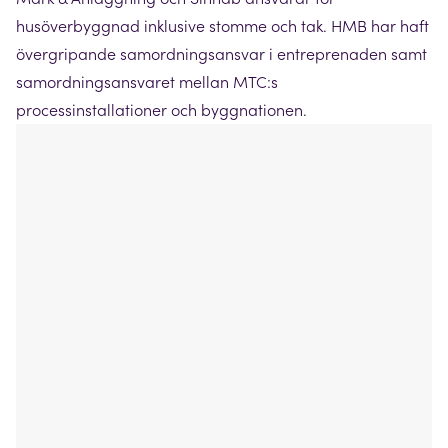
husöverbyggnad inklusive stomme och tak. HMB har haft
övergripande samordningsansvar i entreprenaden samt
samordningsansvaret mellan MTC:s
processinstallationer och byggnationen.