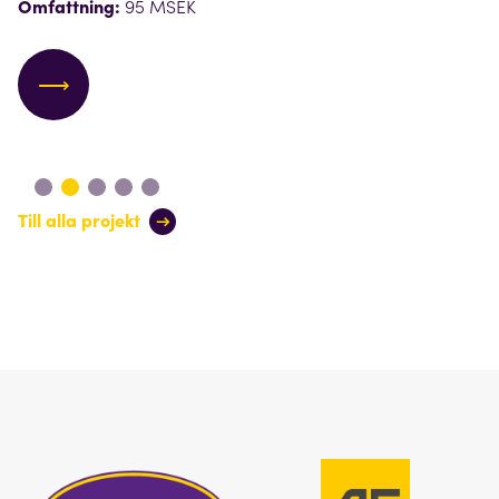
Omfattning:
95 MSEK
⟶
Till alla projekt