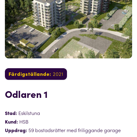
Färdigställande:
2021
Odlaren 1
Stad:
Eskilstuna
Kund:
HSB
Uppdrag:
59 bostadsrätter med friliggande garage