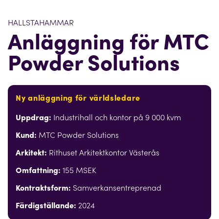
HALLSTAHAMMAR
Anläggning för MTC
Powder Solutions
Ny anläggning för världsledare
Uppdrag:
Industrihall och kontor på 9 000 kvm
Kund:
MTC Powder Solutions
Arkitekt:
Rithuset Arkitektkontor Västerås
Omfattning:
155 MSEK
Kontraktsform:
Samverkansentreprenad
Färdigställande:
2024