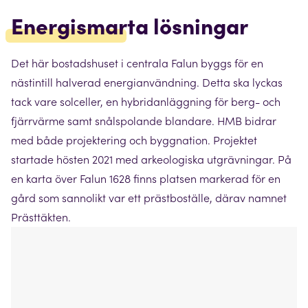
Energismarta lösningar
Det här bostadshuset i centrala Falun byggs för en
nästintill halverad energianvändning. Detta ska lyckas
tack vare solceller, en hybridanläggning för berg- och
fjärrvärme samt snålspolande blandare. HMB bidrar
med både projektering och byggnation. Projektet
startade hösten 2021 med arkeologiska utgrävningar. På
en karta över Falun 1628 finns platsen markerad för en
gård som sannolikt var ett prästboställe, därav namnet
Prästtäkten.