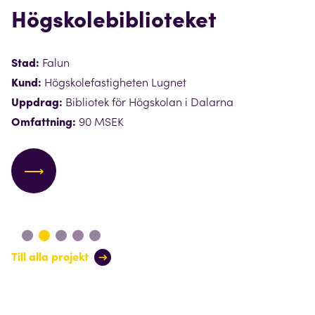
Högskole­biblioteket
Stad:
Falun
Kund:
Högskolefastigheten Lugnet
Uppdrag:
Bibliotek för Högskolan i Dalarna
Omfattning:
90 MSEK
⟶
Till alla projekt