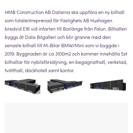
HMB Construction AB Dalarna ska uppföra en ny bilhall
som totalentreprenad för Fastighets AB Hushagen
bredvid E16 vid infarten till Borlänge från Falun. Bilhallen
byggs åt Dala Bilgalleri och blir granne med den
senaste bilhall till M-Bilar BMW/Mini som vi byggde i
2019. Byggnaden är ca 3100m2 och kommer innehålla 5st
bilhallar för nybilsförsäljning, en begagnathall, verkstad,
tvätthall, däckhotell samt kontor.