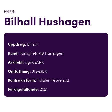
FALUN
Bilhall Hushagen
Uppdrag:
Bilhall
Kund:
Fastighets AB Hushagen
Arkitekt:
agnasARK
Omfattning:
31 MSEK
Kontraktsform:
Totalentreprenad
Färdigställande:
2021