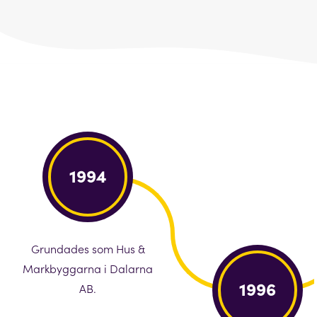
1994
Grundades som Hus &
Markbyggarna i Dalarna
1996
AB.