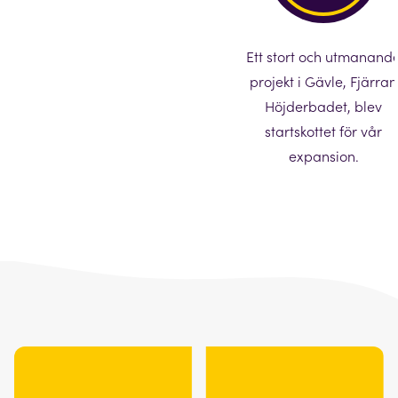
Ett stort och utmanand
projekt i Gävle, Fjärran
Höjderbadet, blev
startskottet för vår
expansion.