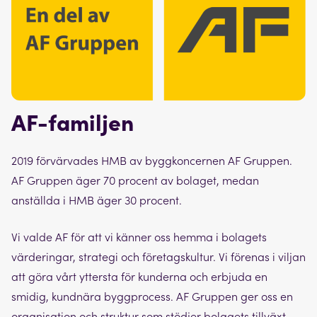
AF-familjen
2019 förvärvades HMB av byggkoncernen AF Gruppen.
AF Gruppen äger 70 procent av bolaget, medan
anställda i HMB äger 30 procent.
Vi valde AF för att vi känner oss hemma i bolagets
värderingar, strategi och företagskultur. Vi förenas i viljan
att göra vårt yttersta för kunderna och erbjuda en
smidig, kundnära byggprocess. AF Gruppen ger oss en
organisation och struktur som stödjer bolagets tillväxt.