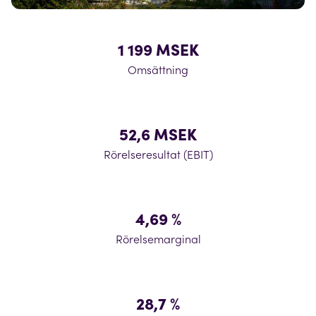
1 199 MSEK
Omsättning
52,6 MSEK
Rörelseresultat (EBIT)
4,69 %
Rörelsemarginal
28,7 %