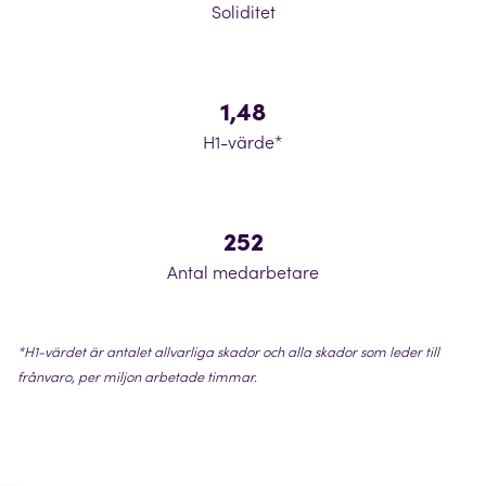
Soliditet
1,48
H1-värde*
252
Antal medarbetare
*H1-värdet är antalet allvarliga skador och alla skador som leder till
frånvaro, per miljon arbetade timmar.