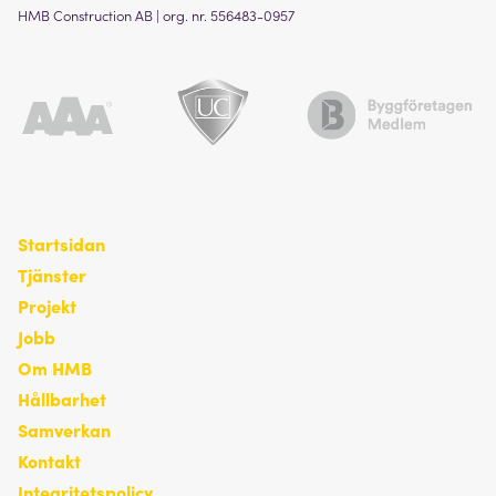
HMB Construction AB | org. nr. 556483-0957
Startsidan
Tjänster
Projekt
Jobb
Om HMB
Hållbarhet
Samverkan
Kontakt
Integritetspolicy